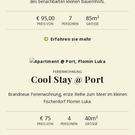
des benachbarten kleinen Bauernhofs.
€ 95,00
7
85m²
PREIS VON
PERSONEN
GRÖSSE
Erfahren sie mehr
FERIENWOHNUNG
Cool Stay @ Port
Brandneue Ferienwohnung, erste Reihe zum Meer im kleinen
Fischerdorf Plomin Luka.
€ 75
4
40m²
PREIS VON
PERSONEN
GRÖSSE