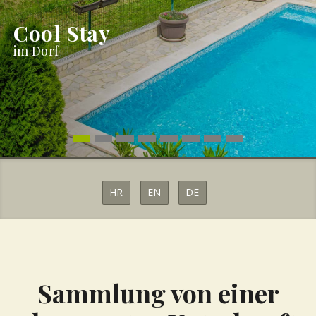
Cool Stay
im Dorf
HR
EN
DE
Sammlung von einer