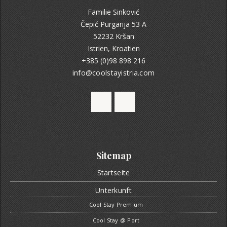
Familie Sinković
Čepić Purgarija 53 A
52232 Kršan
Istrien, Kroatien
+385 (0)98 898 216
info@coolstayistria.com
Sitemap
Startseite
Unterkunft
Cool Stay Premium
Cool Stay @ Port