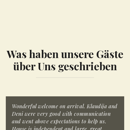
Was haben unsere Gäste
über Uns geschrieben
Wonderful welcome on arrival. Klaudija and
Deni were very good with communication
and went above expectations to help us.
House is independent and large, great