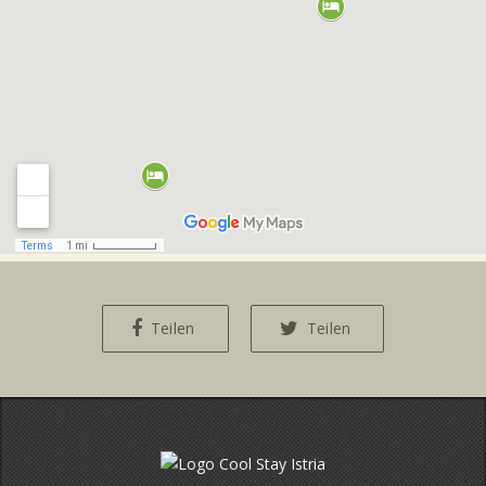
Teilen
Teilen